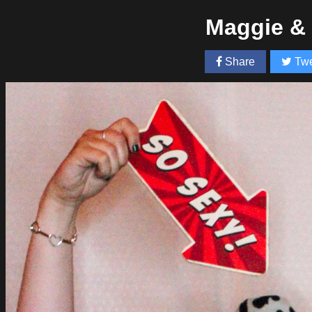
Maggie &
Share
Twe