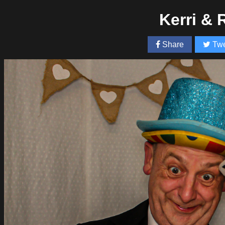
Kerri &
Share
Twe